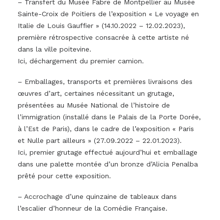
– Transfert du Musée Fabre de Montpellier au Musée
Sainte-Croix de Poitiers de l’exposition « Le voyage en
Italie de Louis Gauffier » (14.10.2022 – 12.02.2023),
première rétrospective consacrée à cette artiste né
dans la ville poitevine.
Ici, déchargement du premier camion.
– Emballages, transports et premières livraisons des
œuvres d’art, certaines nécessitant un grutage,
présentées au Musée National de l’histoire de
l’immigration (installé dans le Palais de la Porte Dorée,
à l’Est de Paris), dans le cadre de l’exposition « Paris
et Nulle part ailleurs » (27.09.2022 – 22.01.2023).
Ici, premier grutage effectué aujourd’hui et emballage
dans une palette montée d’un bronze d’Alicia Penalba
prêté pour cette exposition.
– Accrochage d’une quinzaine de tableaux dans
l’escalier d’honneur de la Comédie Française.