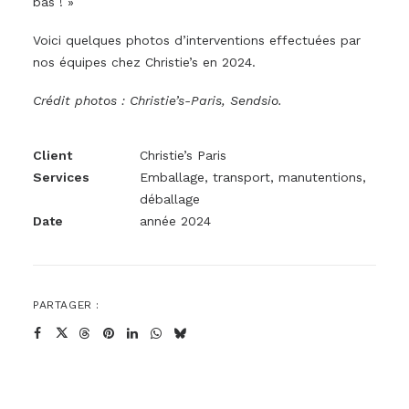
bas ! »
Voici quelques photos d’interventions effectuées par
nos équipes chez Christie’s en 2024.
Crédit photos : Christie’s-Paris, Sendsio.
Client
Christie’s Paris
Services
Emballage, transport, manutentions,
déballage
Date
année 2024
PARTAGER :