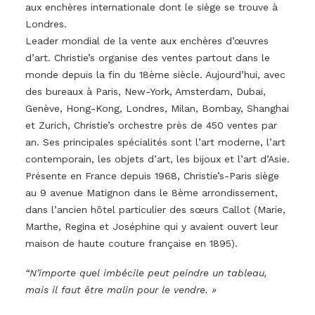
aux enchères internationale dont le siège se trouve à
Londres.
Leader mondial de la vente aux enchères d’œuvres
d’art. Christie’s organise des ventes partout dans le
monde depuis la fin du 18ème siècle. Aujourd’hui, avec
des bureaux à Paris, New-York, Amsterdam, Dubaï,
Genève, Hong-Kong, Londres, Milan, Bombay, Shanghai
et Zurich, Christie’s orchestre près de 450 ventes par
an. Ses principales spécialités sont l’art moderne, l’art
contemporain, les objets d’art, les bijoux et l’art d’Asie.
Présente en France depuis 1968, Christie’s-Paris siège
au 9 avenue Matignon dans le 8ème arrondissement,
dans l’ancien hôtel particulier des sœurs Callot (Marie,
Marthe, Regina et Joséphine qui y avaient ouvert leur
maison de haute couture française en 1895).
“N’importe quel imbécile peut peindre un tableau,
mais il faut être malin pour le vendre. »