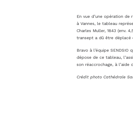
En vue d’une opération de re
à Vannes, le tableau représe
Charles Muller, 1843 (env. 4
transept a dû être déplacé 
Bravo à l’équipe SENDSIO qu
dépose de ce tableau, l’ass
son réaccrochage, à l’aide
Crédit photo Cathédrale Sai