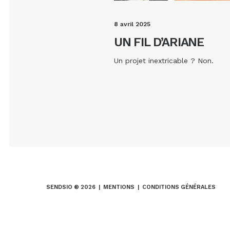
8 avril 2025
s »
UN FIL D’ARIANE
Un projet inextricable ? Non.
SENDSIO ® 2026 |
MENTIONS
|
CONDITIONS GÉNÉRALES
MOVIIU