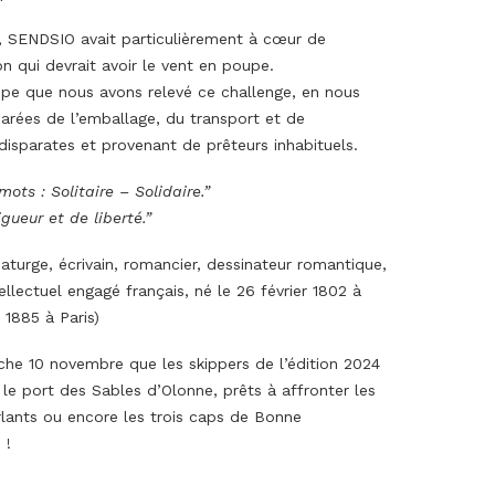
 SENDSIO avait particulièrement à cœur de
n qui devrait avoir le vent en poupe.
quipe que nous avons relevé ce challenge, en nous
arées de l’emballage, du transport et de
t disparates et provenant de prêteurs inhabituels.
ts : Solitaire – Solidaire.”
gueur et de liberté.”
turge, écrivain, romancier, dessinateur romantique,
ellectuel engagé français, né le 26 février 1802 à
1885 à Paris)
che 10 novembre que les skippers de l’édition 2024
le port des Sables d’Olonne, prêts à affronter les
lants ou encore les trois caps de Bonne
 !