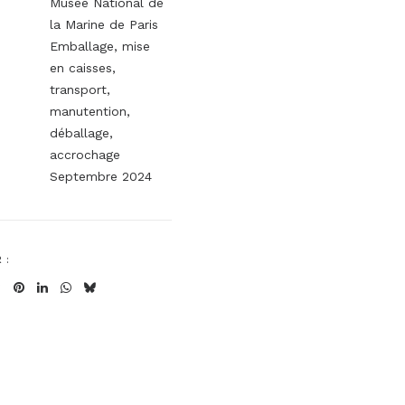
Musée National de
la Marine de Paris
Emballage, mise
en caisses,
transport,
manutention,
déballage,
accrochage
Septembre 2024
 :