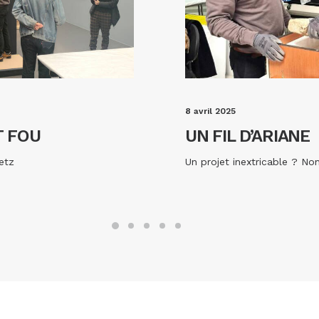
8 avril 2025
T FOU
UN FIL D’ARIANE
etz
Un projet inextricable ? Non